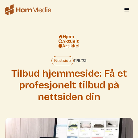
Hjem
Aktuelt
Artikkel
Nettside
11/8/23
Tilbud hjemmeside: Få et
profesjonelt tilbud på
nettsiden din