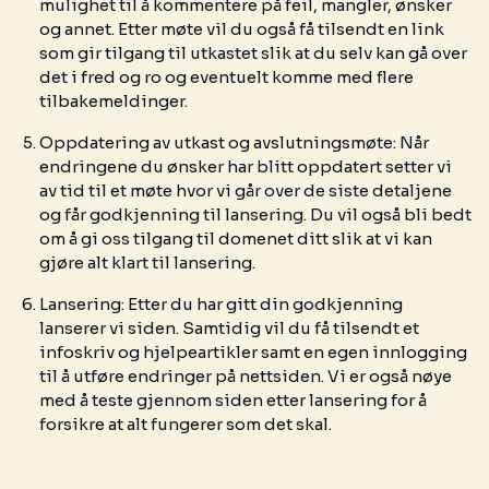
mulighet til å kommentere på feil, mangler, ønsker
og annet. Etter møte vil du også få tilsendt en link
som gir tilgang til utkastet slik at du selv kan gå over
det i fred og ro og eventuelt komme med flere
tilbakemeldinger.
Oppdatering av utkast og avslutningsmøte: Når
endringene du ønsker har blitt oppdatert setter vi
av tid til et møte hvor vi går over de siste detaljene
og får godkjenning til lansering. Du vil også bli bedt
om å gi oss tilgang til domenet ditt slik at vi kan
gjøre alt klart til lansering.
Lansering: Etter du har gitt din godkjenning
lanserer vi siden. Samtidig vil du få tilsendt et
infoskriv og hjelpeartikler samt en egen innlogging
til å utføre endringer på nettsiden. Vi er også nøye
med å teste gjennom siden etter lansering for å
forsikre at alt fungerer som det skal.