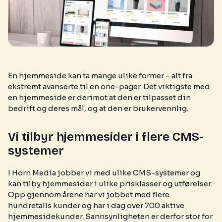
En hjemmeside kan ta mange ulike former – alt fra
ekstremt avanserte til en one-pager. Det viktigste med
en hjemmeside er derimot at den er tilpasset din
bedrift og deres mål, og at den er brukervennlig.
Vi tilbyr hjemmesider i flere CMS-
systemer
I Horn Media jobber vi med ulike CMS-systemer og
kan tilby hjemmesider i ulike prisklasser og utførelser.
Opp gjennom årene har vi jobbet med flere
hundretalls kunder og har i dag over 700 aktive
hjemmesidekunder. Sannsynligheten er derfor stor for