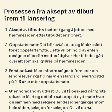
Prosessen fra aksept av tilbud
frem til lansering
Aksept av tilbud: Vi setter i gang å jobbe med
hjemmesiden etter tilbudet er signert.
Oppstartsmøte: Det blir avtalt dato og klokkeslett
for et oppstartsmøte. Dette vil bli hold av enten
designer eller din medierådgiver. Her blir det gått
over alt som skal gjøres på hjemmesiden.
Førsteutkast: Med mindre selger informerer om
lengre leveringstid har vi en standard leveringstid
på 2-3 uker etter oppstartsmøte.
Gjennomgang av utkast: Du vil få beskjed når første
utkast er klart og det blir satt opp et nytt møte hvor
du sammen med selger eller designer går gjennom
hele siden, seksjon for seksjon. Du vil da ha