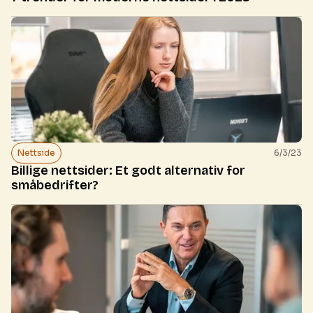
Nettside
6/3/23
Billige nettsider: Et godt alternativ for
småbedrifter?