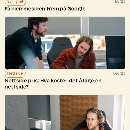
Synlighet
11/8/23
Få hjemmesiden frem på Google
Nettside
13/6/23
Nettside pris: Hva koster det å lage en
nettside?