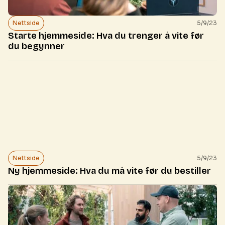
Nettside
5/9/23
Starte hjemmeside: Hva du trenger å vite før
du begynner
Nettside
5/9/23
Ny hjemmeside: Hva du må vite før du bestiller