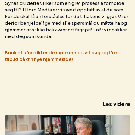
Synes du dette virker som en grei prosess å forholde
seg til? I Horn Media er vi svært opptatt av at du som
kunde skal få en forståelse for de tiltakene vi gjør. Vi er
derfor behjelpelige med alle spørsmål du måtte ha og
gjemmer oss ikke bak avansert fagspråk når vi snakker
med deg som kunde.
Book et uforpliktende møte med oss i dag og få et
tilbud på din nye hjemmeside!
Les videre