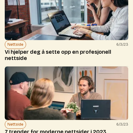
Nettside
6/3/23
Vi hjelper deg å sette opp en profesjonell
nettside
Nettside
6/3/23
7 trender for moderne nettsider i 2023