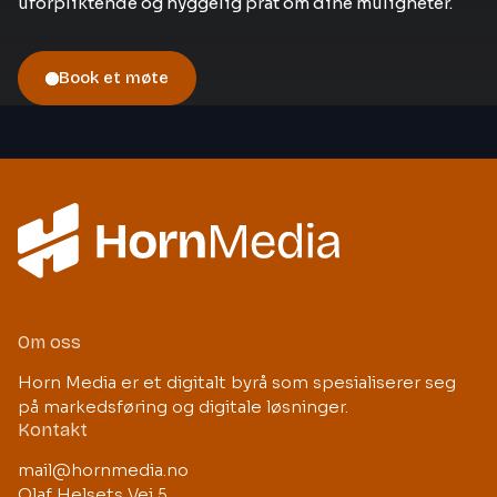
uforpliktende og hyggelig prat om dine muligheter.
Book et møte
Om oss
Horn Media er et digitalt byrå som spesialiserer seg
på markedsføring og digitale løsninger.
Kontakt
mail@hornmedia.no
Olaf Helsets Vei 5