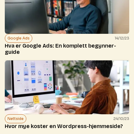
Google Ads
14/12/23
Hva er Google Ads: En komplett begynner-
guide
Nettside
24/10/23
Hvor mye koster en Wordpress-hjemmeside?