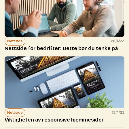
Nettside
28/4/23
Nettside for bedrifter: Dette bør du tenke på
Nettside
13/4/23
Viktigheten av responsive hjemmesider