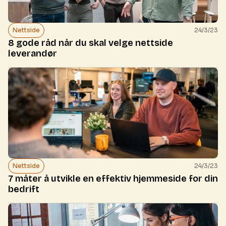
Nettside
24/3/23
8 gode råd når du skal velge nettside
leverandør
Nettside
24/3/23
7 måter å utvikle en effektiv hjemmeside for din
bedrift