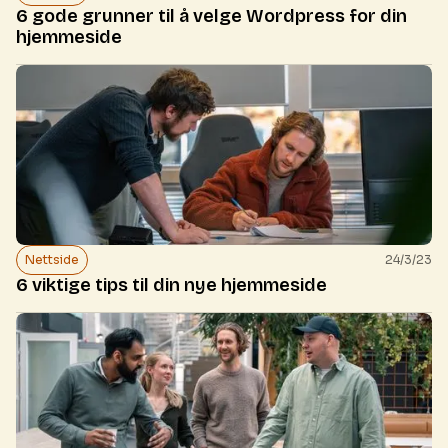
6 gode grunner til å velge Wordpress for din
hjemmeside
Nettside
24/3/23
6 viktige tips til din nye hjemmeside