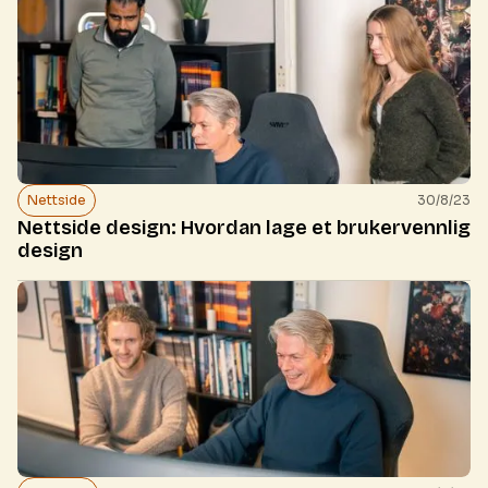
Nettside
30/8/23
Nettside design: Hvordan lage et brukervennlig
design