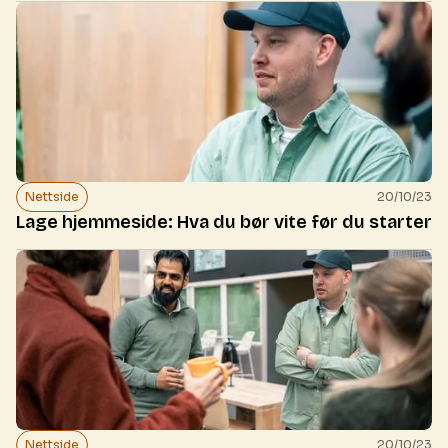
Nettside
20/10/23
Lage hjemmeside: Hva du bør vite før du starter
Nettside
20/10/23