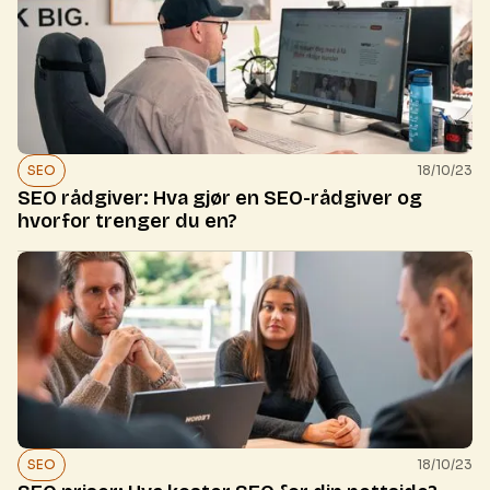
SEO
18/10/23
SEO rådgiver: Hva gjør en SEO-rådgiver og
hvorfor trenger du en?
SEO
18/10/23