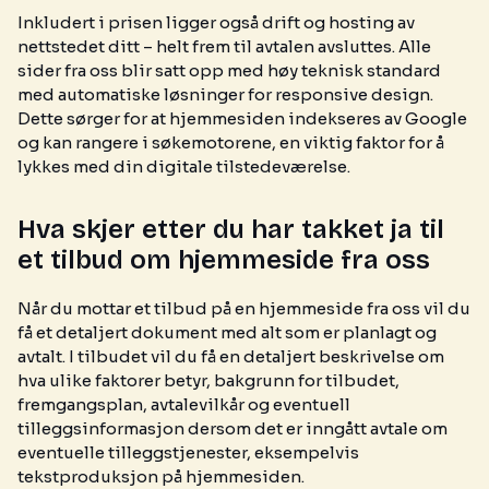
Inkludert i prisen ligger også drift og hosting av
nettstedet ditt – helt frem til avtalen avsluttes. Alle
sider fra oss blir satt opp med høy teknisk standard
med automatiske løsninger for responsive design.
Dette sørger for at hjemmesiden indekseres av Google
og kan rangere i søkemotorene, en viktig faktor for å
lykkes med din digitale tilstedeværelse.
Hva skjer etter du har takket ja til
et tilbud om hjemmeside fra oss
Når du mottar et tilbud på en hjemmeside fra oss vil du
få et detaljert dokument med alt som er planlagt og
avtalt. I tilbudet vil du få en detaljert beskrivelse om
hva ulike faktorer betyr, bakgrunn for tilbudet,
fremgangsplan, avtalevilkår og eventuell
tilleggsinformasjon dersom det er inngått avtale om
eventuelle tilleggstjenester, eksempelvis
tekstproduksjon på hjemmesiden.