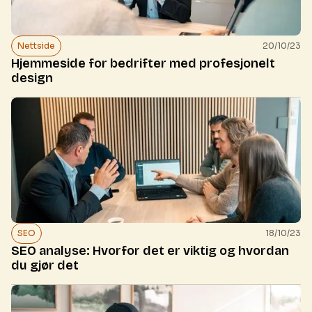
Nettside
20/10/23
Hjemmeside for bedrifter med profesjonelt
design
SEO
18/10/23
SEO analyse: Hvorfor det er viktig og hvordan
du gjør det