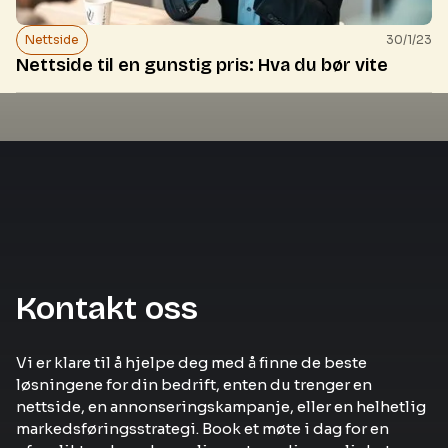
Nettside
30/1/23
Nettside til en gunstig pris: Hva du bør vite
Kontakt oss
Vi er klare til å hjelpe deg med å finne de beste
løsningene for din bedrift, enten du trenger en
nettside, en annonseringskampanje, eller en helhetlig
markedsføringsstrategi. Book et møte i dag for en