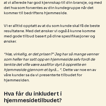
at vi allerede har god kjennskap til din bransje, og med
det hva som forventes av din kundegruppe når det
kommer til bedriftens hjemmeside.
Vi er alltid opptatt av at du som kunde skal få de beste
resultatene. Med det ønsker vi også å kunne komme
med gode tilbud basert på dine spesifikasjoner og
ønsker.
“Hæ, virkelig, er det prisen?" Jeg har så mange venner
som heller har satt opp en hjemmeside selv fordi de
tenkte det ville være aaaltfor dyrt å opprette en
hjemmeside gjennom et byrå… “.
Dette var noe en av
våre kunder sa da vi presenterte tilbudet for
hjemmesiden.
Hva får du inkludert i
hjemmesidetilbudet?