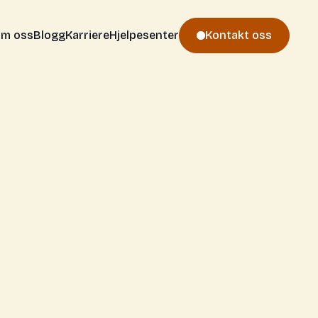
m oss
Blogg
Karriere
Hjelpesenter
Kontakt oss