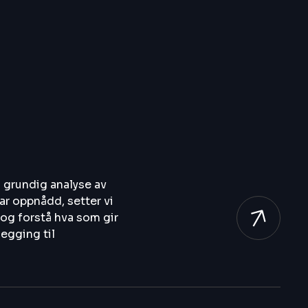
 grundig analyse av
har oppnådd, setter vi
 og forstå hva som gir
legging til