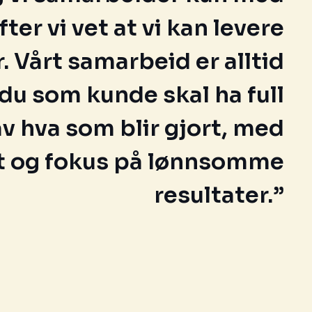
fter vi vet at vi kan levere
r. Vårt samarbeid er alltid
 du som kunde skal ha full
av hva som blir gjort, med
et og fokus på lønnsomme
resultater.”