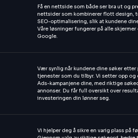
Få en nettside som både ser bra ut og pr
nettsider som kombinerer flott design, t
SEO-optimalisering, slik at kundene dine
Våre løsninger fungerer på alle skjermer 
Google.
Vær synlig når kundene dine søker etter 
tjenester som du tilbyr. Vi setter opp o
Ads-kampanjene dine, med riktige søke
annonser. Du får full oversikt over resu
investeringen din lønner seg.
Vi hjelper deg å sikre en varig plass på 
Gjennom valg av riktige søkeord, bedre 