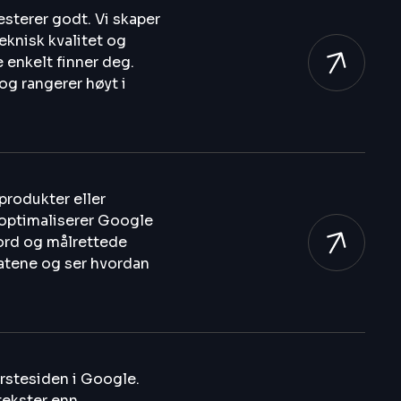
esterer godt. Vi skaper
eknisk kvalitet og
 enkelt finner deg.
og rangerer høyt i
produkter eller
g optimaliserer Google
ord og målrettede
ltatene og ser hvordan
førstesiden i Google.
tekster enn