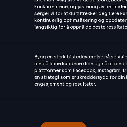
konkurrentene, og justering av nettside
sørger vi for at du tiltrekker deg flere k
kontinuerlig optimalisering og oppdateri
langsiktig for å oppnå de beste resultat
Bygg en sterk tilstedeværelse på sosiale
med å finne kundene dine og nå ut med r
plattformer som Facebook, Instagram, L
en strategi som er skreddersydd for din b
engasjement og resultater.