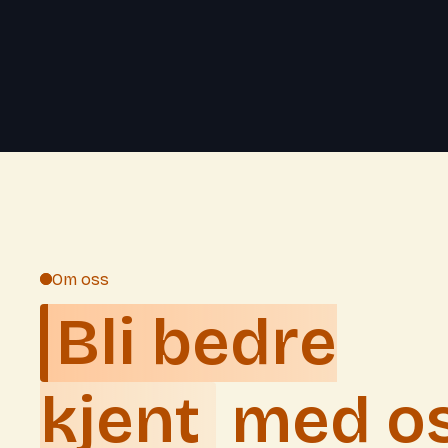
Om oss
Bli bedre
kjent
med o