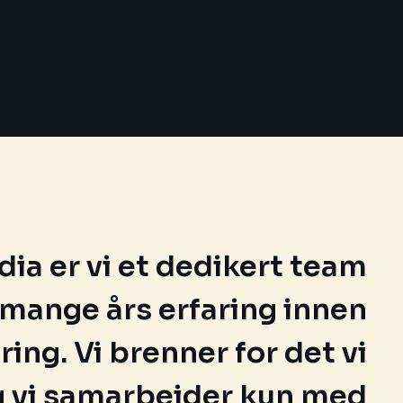
dia er vi et dedikert team
mange års erfaring innen
ing. Vi brenner for det vi
og vi samarbeider kun med