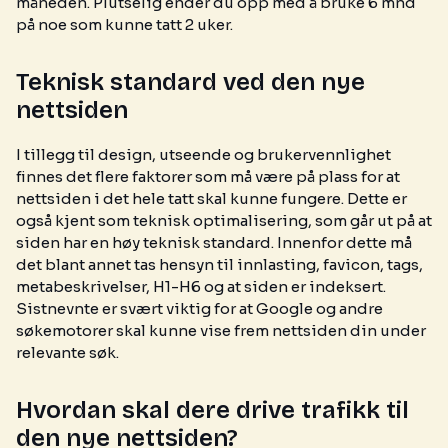
måneden. Plutselig ender du opp med å bruke 6 mnd
på noe som kunne tatt 2 uker.
Teknisk standard ved den nye
nettsiden
I tillegg til design, utseende og brukervennlighet
finnes det flere faktorer som må være på plass for at
nettsiden i det hele tatt skal kunne fungere. Dette er
også kjent som teknisk optimalisering, som går ut på at
siden har en høy teknisk standard. Innenfor dette må
det blant annet tas hensyn til innlasting, favicon, tags,
metabeskrivelser, H1-H6 og at siden er indeksert.
Sistnevnte er svært viktig for at Google og andre
søkemotorer skal kunne vise frem nettsiden din under
relevante søk.
Hvordan skal dere drive trafikk til
den nye nettsiden?