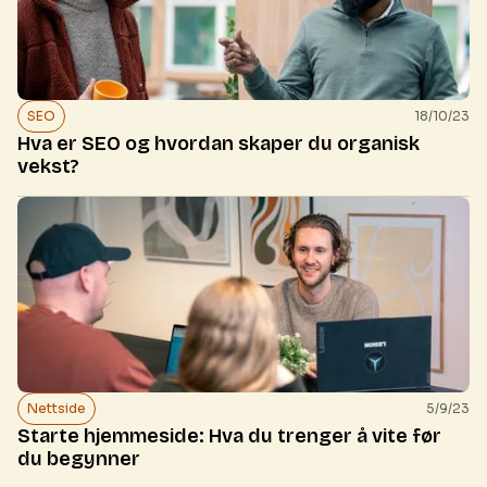
SEO
18/10/23
Hva er SEO og hvordan skaper du organisk
vekst?
Nettside
5/9/23
Starte hjemmeside: Hva du trenger å vite før
du begynner