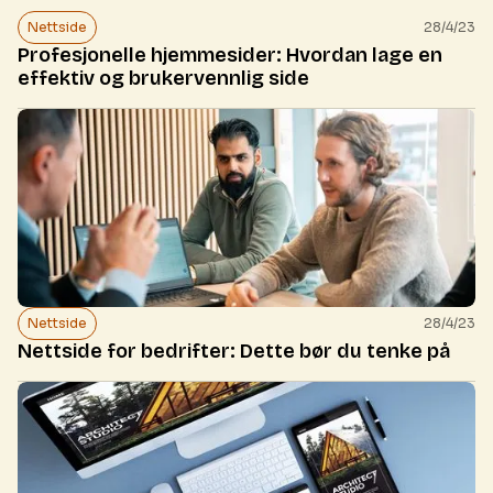
Nettside
28/4/23
Profesjonelle hjemmesider: Hvordan lage en
effektiv og brukervennlig side
Nettside
28/4/23
Nettside for bedrifter: Dette bør du tenke på