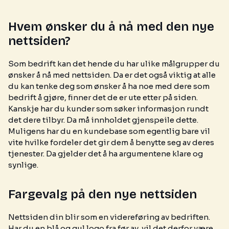
Hvem ønsker du å nå med den nye
nettsiden?
Som bedrift kan det hende du har ulike målgrupper du
ønsker å nå med nettsiden. Da er det også viktig at alle
du kan tenke deg som ønsker å ha noe med dere som
bedrift å gjøre, finner det de er ute etter på siden.
Kanskje har du kunder som søker informasjon rundt
det dere tilbyr. Da må innholdet gjenspeile dette.
Muligens har du en kundebase som egentlig bare vil
vite hvilke fordeler det gir dem å benytte seg av deres
tjenester. Da gjelder det å ha argumentene klare og
synlige.
Fargevalg på den nye nettsiden
Nettsiden din blir som en videreføring av bedriften.
Har du en blå og gul logo fra før av, vil det derfor være