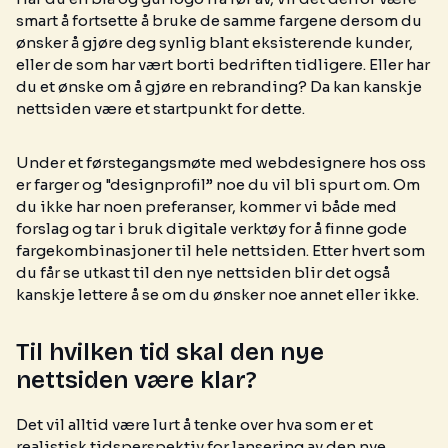
smart å fortsette å bruke de samme fargene dersom du
ønsker å gjøre deg synlig blant eksisterende kunder,
eller de som har vært borti bedriften tidligere. Eller har
du et ønske om å gjøre en rebranding? Da kan kanskje
nettsiden være et startpunkt for dette.
Under et førstegangsmøte med webdesignere hos oss
er farger og "designprofil” noe du vil bli spurt om. Om
du ikke har noen preferanser, kommer vi både med
forslag og tar i bruk digitale verktøy for å finne gode
fargekombinasjoner til hele nettsiden. Etter hvert som
du får se utkast til den nye nettsiden blir det også
kanskje lettere å se om du ønsker noe annet eller ikke.
Til hvilken tid skal den nye
nettsiden være klar?
Det vil alltid være lurt å tenke over hva som er et
realistisk tidsperspektiv for lansering av den nye