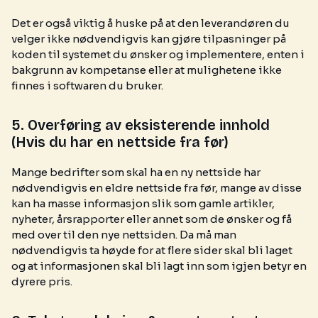
Det er også viktig å huske på at den leverandøren du
velger ikke nødvendigvis kan gjøre tilpasninger på
koden til systemet du ønsker og implementere, enten i
bakgrunn av kompetanse eller at mulighetene ikke
finnes i softwaren du bruker.
5. Overføring av eksisterende innhold
(Hvis du har en nettside fra før)
Mange bedrifter som skal ha en ny nettside har
nødvendigvis en eldre nettside fra før, mange av disse
kan ha masse informasjon slik som gamle artikler,
nyheter, årsrapporter eller annet som de ønsker og få
med over til den nye nettsiden. Da må man
nødvendigvis ta høyde for at flere sider skal bli laget
og at informasjonen skal bli lagt inn som igjen betyr en
dyrere pris.