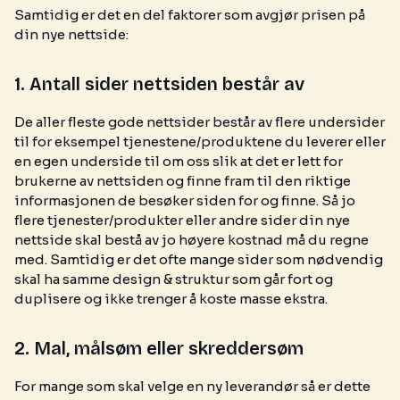
Samtidig er det en del faktorer som avgjør prisen på
din nye nettside:
1. Antall sider nettsiden består av
De aller fleste gode nettsider består av flere undersider
til for eksempel tjenestene/produktene du leverer eller
en egen underside til om oss slik at det er lett for
brukerne av nettsiden og finne fram til den riktige
informasjonen de besøker siden for og finne. Så jo
flere tjenester/produkter eller andre sider din nye
nettside skal bestå av jo høyere kostnad må du regne
med. Samtidig er det ofte mange sider som nødvendig
skal ha samme design & struktur som går fort og
duplisere og ikke trenger å koste masse ekstra.
2. Mal, målsøm eller skreddersøm
For mange som skal velge en ny leverandør så er dette