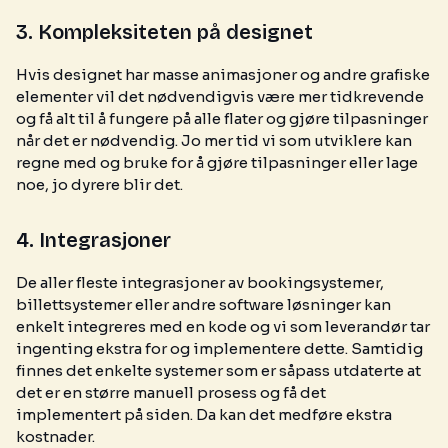
3. Kompleksiteten på designet
Hvis designet har masse animasjoner og andre grafiske
elementer vil det nødvendigvis være mer tidkrevende
og få alt til å fungere på alle flater og gjøre tilpasninger
når det er nødvendig. Jo mer tid vi som utviklere kan
regne med og bruke for å gjøre tilpasninger eller lage
noe, jo dyrere blir det.
4. Integrasjoner
De aller fleste integrasjoner av bookingsystemer,
billettsystemer eller andre software løsninger kan
enkelt integreres med en kode og vi som leverandør tar
ingenting ekstra for og implementere dette. Samtidig
finnes det enkelte systemer som er såpass utdaterte at
det er en større manuell prosess og få det
implementert på siden. Da kan det medføre ekstra
kostnader.