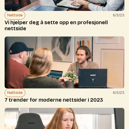
Nettside
6/3/23
Vi hjelper deg å sette opp en profesjonell
nettside
Nettside
6/3/23
7 trender for moderne nettsider i 2023