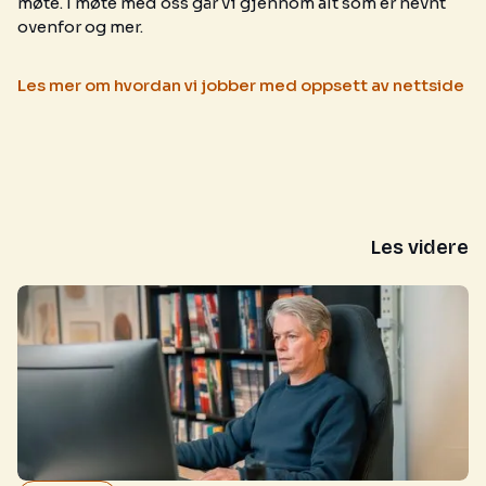
møte. I møte med oss går vi gjennom alt som er nevnt
ovenfor og mer.
Les mer om hvordan vi jobber med oppsett av nettside
Les videre