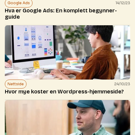
Google Ads
14/12/23
Hva er Google Ads: En komplett begynner-
guide
Nettside
24/10/23
Hvor mye koster en Wordpress-hjemmeside?