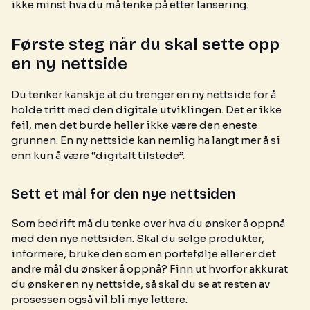
ikke minst hva du må tenke på etter lansering.
Første steg når du skal sette opp
en ny nettside
Du tenker kanskje at du trenger en ny nettside for å
holde tritt med den digitale utviklingen. Det er ikke
feil, men det burde heller ikke være den eneste
grunnen. En ny nettside kan nemlig ha langt mer å si
enn kun å være “digitalt tilstede”.
Sett et mål for den nye nettsiden
Som bedrift må du tenke over hva du ønsker å oppnå
med den nye nettsiden. Skal du selge produkter,
informere, bruke den som en portefølje eller er det
andre mål du ønsker å oppnå? Finn ut hvorfor akkurat
du ønsker en ny nettside, så skal du se at resten av
prosessen også vil bli mye lettere.