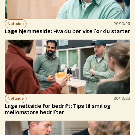
Nettside
20/10/23
Lage hjemmeside: Hva du bør vite før du starter
Nettside
20/10/23
Lage nettside for bedrift: Tips til små og
mellomstore bedrifter