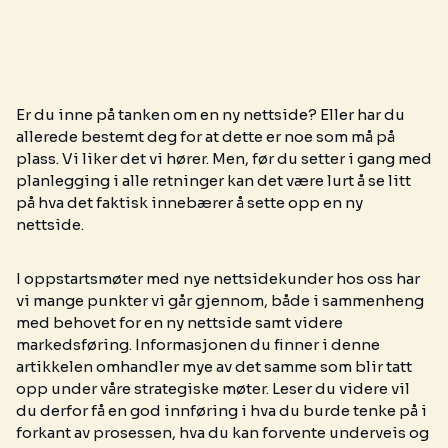
Er du inne på tanken om en ny nettside? Eller har du
allerede bestemt deg for at dette er noe som må på
plass. Vi liker det vi hører. Men, før du setter i gang med
planlegging i alle retninger kan det være lurt å se litt
på hva det faktisk innebærer å sette opp en ny
nettside.
I oppstartsmøter med nye nettsidekunder hos oss har
vi mange punkter vi går gjennom, både i sammenheng
med behovet for en ny nettside samt videre
markedsføring. Informasjonen du finner i denne
artikkelen omhandler mye av det samme som blir tatt
opp under våre strategiske møter. Leser du videre vil
du derfor få en god innføring i hva du burde tenke på i
forkant av prosessen, hva du kan forvente underveis og