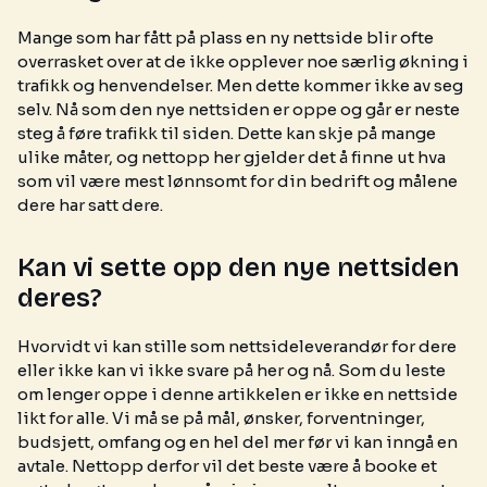
Mange som har fått på plass en ny nettside blir ofte
overrasket over at de ikke opplever noe særlig økning i
trafikk og henvendelser. Men dette kommer ikke av seg
selv. Nå som den nye nettsiden er oppe og går er neste
steg å føre trafikk til siden. Dette kan skje på mange
ulike måter, og nettopp her gjelder det å finne ut hva
som vil være mest lønnsomt for din bedrift og målene
dere har satt dere.
Kan vi sette opp den nye nettsiden
deres?
Hvorvidt vi kan stille som nettsideleverandør for dere
eller ikke kan vi ikke svare på her og nå. Som du leste
om lenger oppe i denne artikkelen er ikke en nettside
likt for alle. Vi må se på mål, ønsker, forventninger,
budsjett, omfang og en hel del mer før vi kan inngå en
avtale. Nettopp derfor vil det beste være å booke et