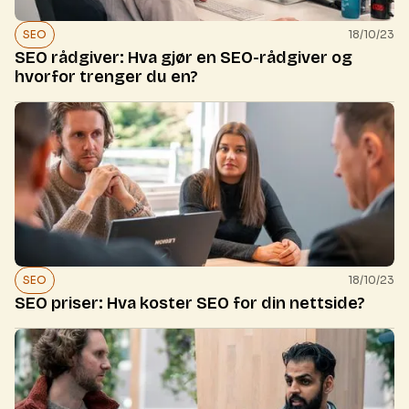
SEO
18/10/23
SEO rådgiver: Hva gjør en SEO-rådgiver og
hvorfor trenger du en?
SEO
18/10/23
SEO priser: Hva koster SEO for din nettside?