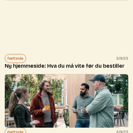
Nettside
5/9/23
Ny hjemmeside: Hva du må vite før du bestiller
Nettside
5/9/23