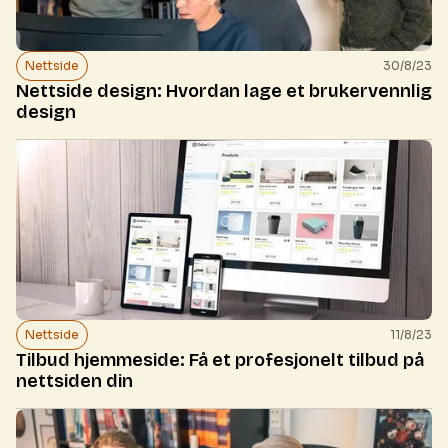
Nettside
30/8/23
Nettside design: Hvordan lage et brukervennlig
design
Nettside
11/8/23
Tilbud hjemmeside: Få et profesjonelt tilbud på
nettsiden din