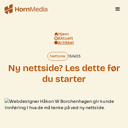
Hjem
Aktuelt
Artikkel
Nettside
13/4/23
Ny nettside? Les dette før
du starter