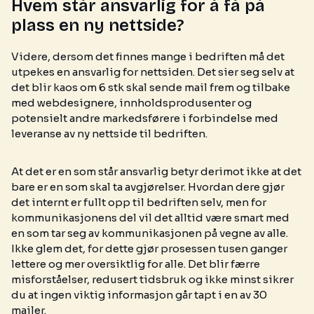
Hvem står ansvarlig for å få på
plass en ny nettside?
Videre, dersom det finnes mange i bedriften må det
utpekes en ansvarlig for nettsiden. Det sier seg selv at
det blir kaos om 6 stk skal sende mail frem og tilbake
med webdesignere, innholdsprodusenter og
potensielt andre markedsførere i forbindelse med
leveranse av ny nettside til bedriften.
At det er en som står ansvarlig betyr derimot ikke at det
bare er en som skal ta avgjørelser. Hvordan dere gjør
det internt er fullt opp til bedriften selv, men for
kommunikasjonens del vil det alltid være smart med
en som tar seg av kommunikasjonen på vegne av alle.
Ikke glem det, for dette gjør prosessen tusen ganger
lettere og mer oversiktlig for alle. Det blir færre
misforståelser, redusert tidsbruk og ikke minst sikrer
du at ingen viktig informasjon går tapt i en av 30
mailer.