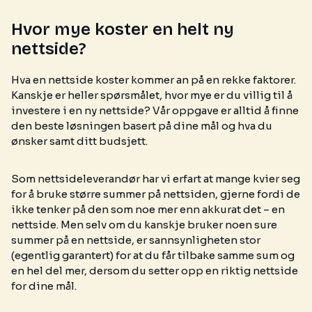
Hvor mye koster en helt ny
nettside?
Hva en nettside koster kommer an på en rekke faktorer.
Kanskje er heller spørsmålet, hvor mye er du villig til å
investere i en ny nettside? Vår oppgave er alltid å finne
den beste løsningen basert på dine mål og hva du
ønsker samt ditt budsjett.
Som nettsideleverandør har vi erfart at mange kvier seg
for å bruke større summer på nettsiden, gjerne fordi de
ikke tenker på den som noe mer enn akkurat det – en
nettside. Men selv om du kanskje bruker noen sure
summer på en nettside, er sannsynligheten stor
(egentlig garantert) for at du får tilbake samme sum og
en hel del mer, dersom du setter opp en riktig nettside
for dine mål.