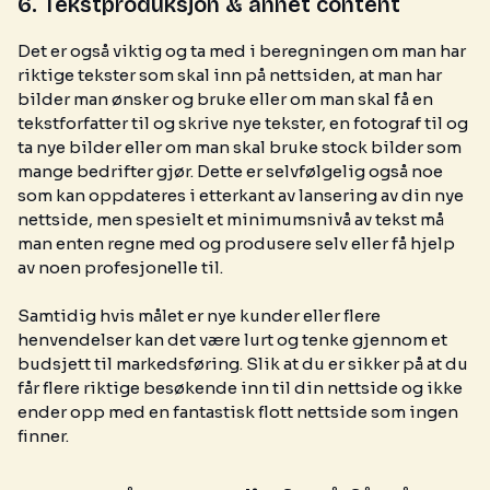
6. Tekstproduksjon & annet content
Det er også viktig og ta med i beregningen om man har
riktige tekster som skal inn på nettsiden, at man har
bilder man ønsker og bruke eller om man skal få en
tekstforfatter til og skrive nye tekster, en fotograf til og
ta nye bilder eller om man skal bruke stock bilder som
mange bedrifter gjør. Dette er selvfølgelig også noe
som kan oppdateres i etterkant av lansering av din nye
nettside, men spesielt et minimumsnivå av tekst må
man enten regne med og produsere selv eller få hjelp
av noen profesjonelle til.
Samtidig hvis målet er nye kunder eller flere
henvendelser kan det være lurt og tenke gjennom et
budsjett til markedsføring. Slik at du er sikker på at du
får flere riktige besøkende inn til din nettside og ikke
ender opp med en fantastisk flott nettside som ingen
finner.