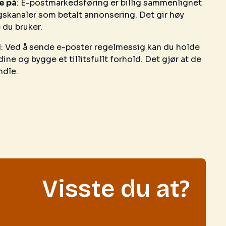
e på
: E-postmarkedsføring er billig sammenlignet
kanaler som betalt annonsering. Det gir høy
 du bruker.
d
: Ved å sende e-poster regelmessig kan du holde
e og bygge et tillitsfullt forhold. Det gjør at de
ndle.
Visste du at?