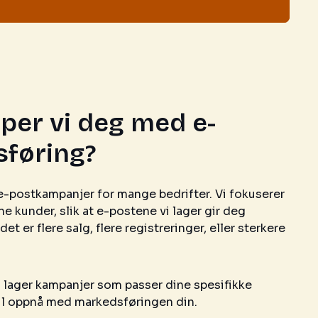
per vi deg med e-
føring?
 e-postkampanjer for mange bedrifter. Vi fokuserer
ne kunder, slik at e-postene vi lager gir deg
et er flere salg, flere registreringer, eller sterkere
Vi lager kampanjer som passer dine spesifikke
vil oppnå med markedsføringen din.