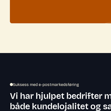
Suksess med e-postmarkedsføring
Vi har hjulpet bedrifter 
både kundelojalitet og s