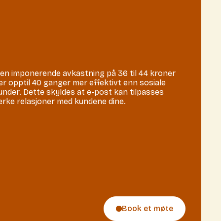
en imponerende avkastning på 36 til 44 kroner
er opptil 40 ganger mer effektivt enn sosiale
under. Dette skyldes at e-post kan tilpasses
rke relasjoner med kundene dine.
Book et møte