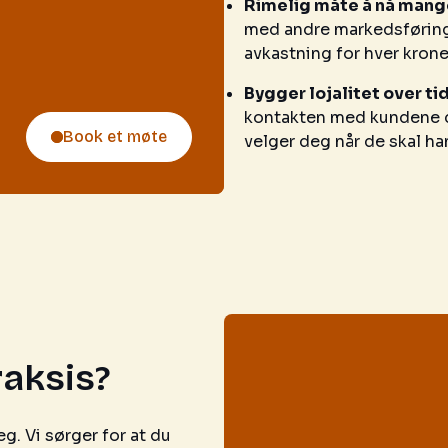
Rimelig måte å nå mang
med andre markedsførings
avkastning for hver krone
Bygger lojalitet over ti
kontakten med kundene din
Book et møte
velger deg når de skal ha
aksis?
g. Vi sørger for at du