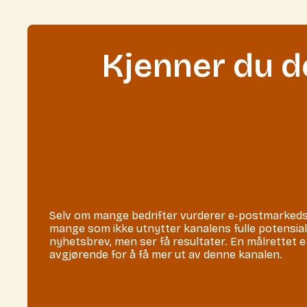
Kjenner du d
Selv om mange bedrifter vurderer e-postmarkedsf
mange som ikke utnytter kanalens fulle potensial
nyhetsbrev, men ser få resultater. En målrettet 
avgjørende for å få mer ut av denne kanalen.