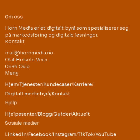
Om oss
Horn Media er et digitalt byrå som spesialiserer seg
på markedsføring og digitale løsninger.
Kontakt
mail@hornmedia.no
Olaf Helsets Vei 5
0694 Oslo
Meny
Hjem
/
Tjenester
/
Kundecaser
/
Karriere
/
Digitalt mediebyrå
/
Kontakt
Hjelp
Hjelpesenter
/
Blogg
/
Guider
/
Aktuelt
Sosiale medier
Linkedin
/
Facebook
/
Instagram
/
TikTok
/
YouTube