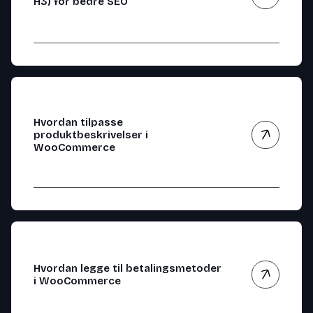
H3) for bedre SEO
Hvordan tilpasse
produktbeskrivelser i
WooCommerce
Hvordan legge til betalingsmetoder
i WooCommerce