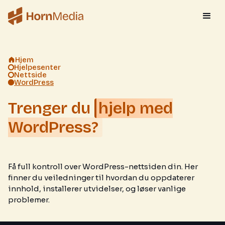
Hjem
Hjelpesenter
Nettside
WordPress
Trenger du
hjelp med
WordPress?
Få full kontroll over WordPress-nettsiden din. Her
finner du veiledninger til hvordan du oppdaterer
innhold, installerer utvidelser, og løser vanlige
problemer.