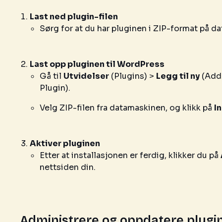
Last ned plugin-filen
Sørg for at du har pluginen i ZIP-format på d
Last opp pluginen til WordPress
Gå til
Utvidelser
(Plugins) >
Legg til ny
(Add 
Plugin).
Velg ZIP-filen fra datamaskinen, og klikk på
In
Aktiver pluginen
Etter at installasjonen er ferdig, klikker du på
nettsiden din.
Administrere og oppdatere plugi