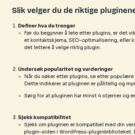
Slik velger du de riktige pluginen
Definer hva du trenger
Før du begynner å lete etter plugins, er det vi
et kontaktskjema, SEO-optimalisering, eller k
det lettere å velge riktig plugin.
Undersøk popularitet og vurderinger
Når du søker etter plugins, se etter populær
Dette indikerer at pluginen er pålitelig og m
Sørg for at pluginen har minst 4 stjerner og e
Sjekk kompatibilitet
Sjekk om pluginen er kompatibel med din ver
plugin-siden i WordPress-pluginbiblioteket. D