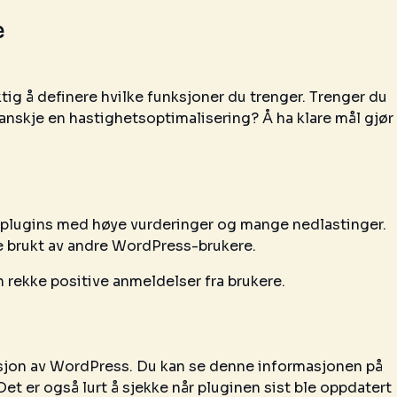
e
ktig å definere hvilke funksjoner du trenger. Trenger du
anskje en hastighetsoptimalisering? Å ha klare mål gjør
e plugins med høye vurderinger og mange nedlastinger.
ye brukt av andre WordPress-brukere.
n rekke positive anmeldelser fra brukere.
sjon av WordPress. Du kan se denne informasjonen på
et er også lurt å sjekke når pluginen sist ble oppdatert