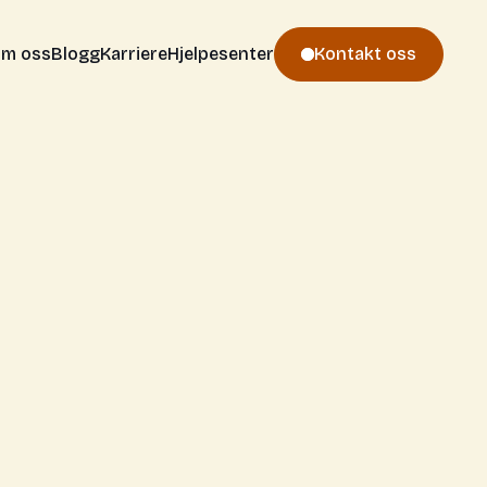
m oss
Blogg
Karriere
Hjelpesenter
Kontakt oss