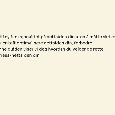
il ny funksjonalitet på nettsiden din uten å måtte skriv
u enkelt optimalisere nettsiden din, forbedre
enne guiden viser vi deg hvordan du velger de rette
ress-nettsiden din.