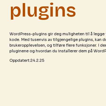
plugins
WordPress-plugins gir deg muligheten til å legge t
kode. Med tusenvis av tilgjengelige plugins, kan d
brukeropplevelsen, og tilføre flere funksjoner. I d
pluginene og hvordan du installerer dem på WordP
Oppdatert:
24.2.25