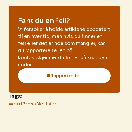
Fant du en feil?
Vi forsøker å holde artiklene oppdatert
til en hver tid, men hvis du finner en
feil eller det er noe som mangler, kan
du rapportere feilen på
kontaktskjemaetdu finner på knappen
under.
Rapporter feil
Tags:
WordPress
Nettside