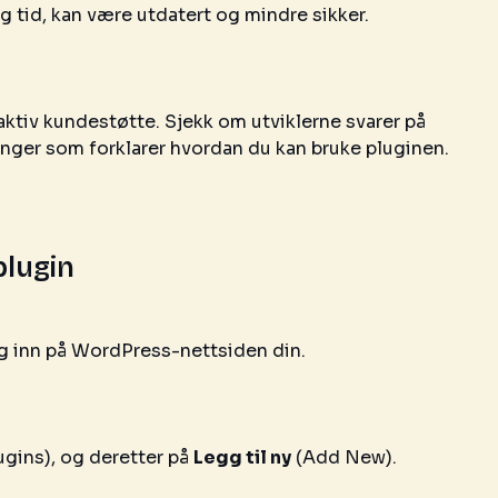
ng tid, kan være utdatert og mindre sikker.
tiv kundestøtte. Sjekk om utviklerne svarer på
inger som forklarer hvordan du kan bruke pluginen.
plugin
g inn på WordPress-nettsiden din.
ugins), og deretter på
Legg til ny
(Add New).