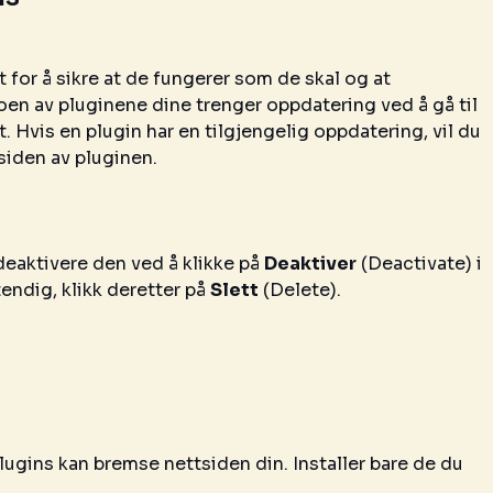
 for å sikre at de fungerer som de skal og at
oen av pluginene dine trenger oppdatering ved å gå til
Hvis en plugin har en tilgjengelig oppdatering, vil du
iden av pluginen.
deaktivere den ved å klikke på
Deaktiver
(Deactivate) i
tendig, klikk deretter på
Slett
(Delete).
lugins kan bremse nettsiden din. Installer bare de du