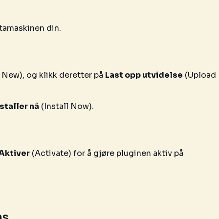
atamaskinen din.
New), og klikk deretter på
Last opp utvidelse
(Upload
staller nå
(Install Now).
Aktiver
(Activate) for å gjøre pluginen aktiv på
ns