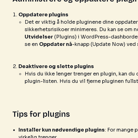
Oppdatere plugins
Det er viktig å holde pluginene dine oppdatert
sikkerhetsrisikoer minimeres. Du kan se om n
Utvidelser
(Plugins) i WordPress-dashbordet. 
se en
Oppdater nå
-knapp (Update Now) ved s
Deaktivere og slette plugins
Hvis du ikke lenger trenger en plugin, kan du 
plugin-listen. Hvis du vil fjerne pluginen fulls
Tips for plugins
Installer kun nødvendige plugins
: For mange p
virkelig trenger.