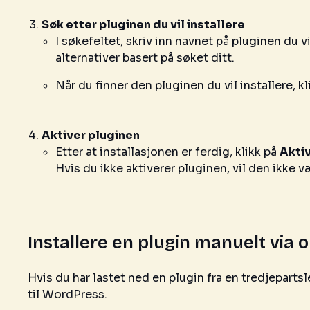
Søk etter pluginen du vil installere
I søkefeltet, skriv inn navnet på pluginen du v
alternativer basert på søket ditt.
Når du finner den pluginen du vil installere, k
Aktiver pluginen
Etter at installasjonen er ferdig, klikk på
Akti
Hvis du ikke aktiverer pluginen, vil den ikke væ
Installere en plugin manuelt via 
Hvis du har lastet ned en plugin fra en tredjepart
til WordPress.