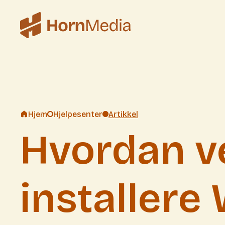
Hjem
Hjelpesenter
Artikkel
Hvordan v
installere