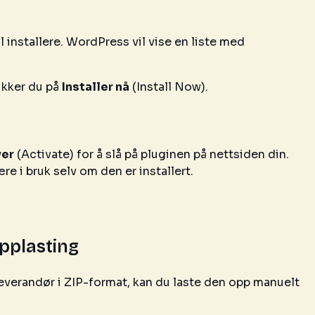
il installere. WordPress vil vise en liste med
likker du på
Installer nå
(Install Now).
ver
(Activate) for å slå på pluginen på nettsiden din.
re i bruk selv om den er installert.
opplasting
sleverandør i ZIP-format, kan du laste den opp manuelt