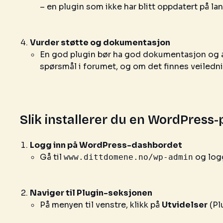
– en plugin som ikke har blitt oppdatert på la
Vurder støtte og dokumentasjon
En god plugin bør ha god dokumentasjon og ak
spørsmål i forumet, og om det finnes veiledn
Slik installerer du en WordPress-
Logg inn på WordPress-dashbordet
Gå til
og log
www.dittdomene.no/wp-admin
Naviger til Plugin-seksjonen
På menyen til venstre, klikk på
Utvidelser
(Pl