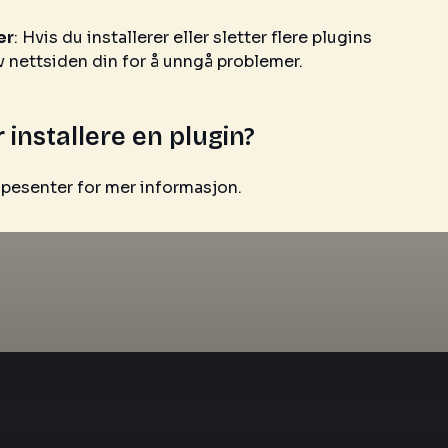
er
: Hvis du installerer eller sletter flere plugins
v nettsiden din for å unngå problemer.
 installere en plugin?
jelpesenter for mer informasjon.