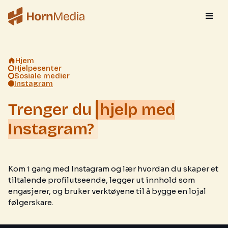
Hjem
Hjelpesenter
Sosiale medier
Instagram
Trenger du
hjelp med
Instagram?
Kom i gang med Instagram og lær hvordan du skaper et
tiltalende profilutseende, legger ut innhold som
engasjerer, og bruker verktøyene til å bygge en lojal
følgerskare.