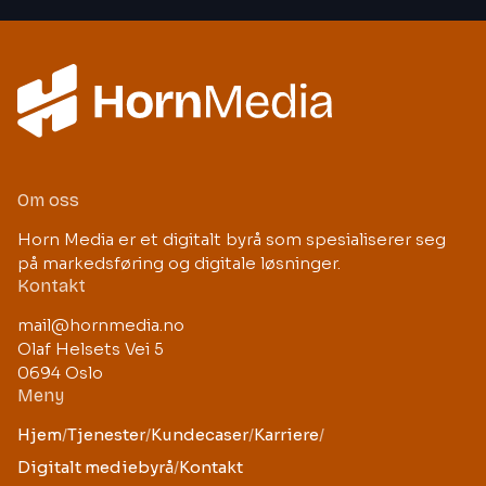
Om oss
Horn Media er et digitalt byrå som spesialiserer seg
på markedsføring og digitale løsninger.
Kontakt
mail@hornmedia.no
Olaf Helsets Vei 5
0694 Oslo
Meny
Hjem
/
Tjenester
/
Kundecaser
/
Karriere
/
Digitalt mediebyrå
/
Kontakt