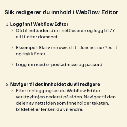
Slik redigerer du innhold i Webflow Editor
Logg inn i Webflow Editor
Gå til nettsiden din i nettleseren og legg til
/?
etter domenet.
edit
Eksempel: Skriv inn
www.dittdomene.no/?edit
og trykk Enter.
Logg inn med e-postadresse og passord.
Naviger til det innholdet du vil redigere
Etter innlogging ser du Webflow Editor-
verktøylinjen nederst på siden. Naviger til den
delen av nettsiden som inneholder teksten,
bildet eller lenken du vil endre.