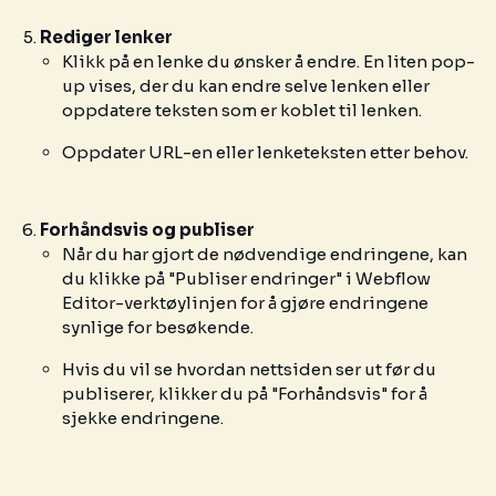
Rediger lenker
Klikk på en lenke du ønsker å endre. En liten pop-
up vises, der du kan endre selve lenken eller
oppdatere teksten som er koblet til lenken.
Oppdater URL-en eller lenketeksten etter behov.
Forhåndsvis og publiser
Når du har gjort de nødvendige endringene, kan
du klikke på "Publiser endringer" i Webflow
Editor-verktøylinjen for å gjøre endringene
synlige for besøkende.
Hvis du vil se hvordan nettsiden ser ut før du
publiserer, klikker du på "Forhåndsvis" for å
sjekke endringene.