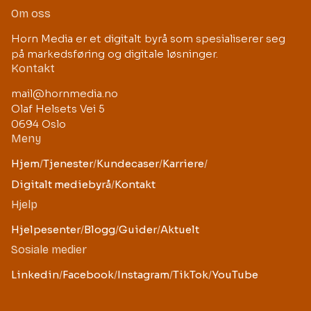
Om oss
Horn Media er et digitalt byrå som spesialiserer seg
på markedsføring og digitale løsninger.
Kontakt
mail@hornmedia.no
Olaf Helsets Vei 5
0694 Oslo
Meny
Hjem
/
Tjenester
/
Kundecaser
/
Karriere
/
Digitalt mediebyrå
/
Kontakt
Hjelp
Hjelpesenter
/
Blogg
/
Guider
/
Aktuelt
Sosiale medier
Linkedin
/
Facebook
/
Instagram
/
TikTok
/
YouTube