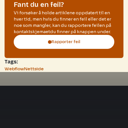
Fant du en feil?
Vi forsøker å holde artiklene oppdatert til en
hver tid, men hvis du finner en feil eller det er
noe som mangler, kan du rapportere feilen på
kontaktskjemaetdu finner på knappen under.
Rapporter feil
Tags:
Webflow
Nettside