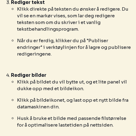
Rediger tekst
Klikk direkte på teksten du ønsker å redigere. Du
vil se en markør vises, som lar deg redigere
teksten som om du skriver i et vanlig
tekstbehandlingsprogram.
Når du er ferdig, klikker du på "Publiser
endringer" i verktøylinjen for å lagre og publisere
redigeringene.
Rediger bilder
Klikk på bildet du vil bytte ut, og et lite panel vil
dukke opp med et bildeikon.
Klikk på bildeikonet, og last opp et nytt bilde fra
datamaskinen din.
Husk å bruke et bilde med passende filstørrelse
for å optimalisere lastetiden på nettsiden.