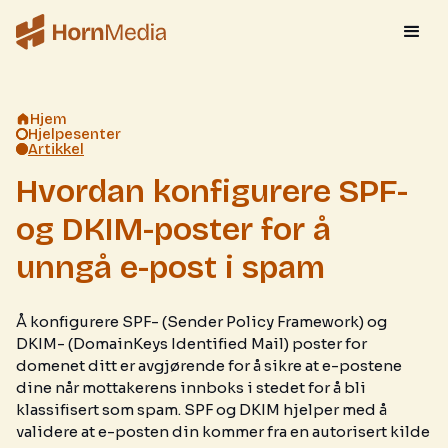
Hjem
Hjelpesenter
Artikkel
Hvordan konfigurere SPF-
og DKIM-poster for å
unngå e-post i spam
Å konfigurere SPF- (Sender Policy Framework) og
DKIM- (DomainKeys Identified Mail) poster for
domenet ditt er avgjørende for å sikre at e-postene
dine når mottakerens innboks i stedet for å bli
klassifisert som spam. SPF og DKIM hjelper med å
validere at e-posten din kommer fra en autorisert kilde