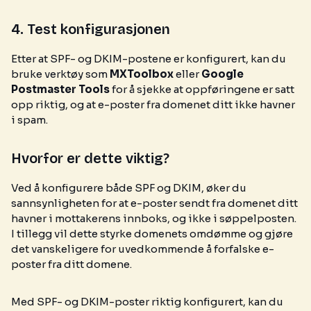
4. Test konfigurasjonen
Etter at SPF- og DKIM-postene er konfigurert, kan du
bruke verktøy som
MXToolbox
eller
Google
Postmaster Tools
for å sjekke at oppføringene er satt
opp riktig, og at e-poster fra domenet ditt ikke havner
i spam.
Hvorfor er dette viktig?
Ved å konfigurere både SPF og DKIM, øker du
sannsynligheten for at e-poster sendt fra domenet ditt
havner i mottakerens innboks, og ikke i søppelposten.
I tillegg vil dette styrke domenets omdømme og gjøre
det vanskeligere for uvedkommende å forfalske e-
poster fra ditt domene.
Med SPF- og DKIM-poster riktig konfigurert, kan du