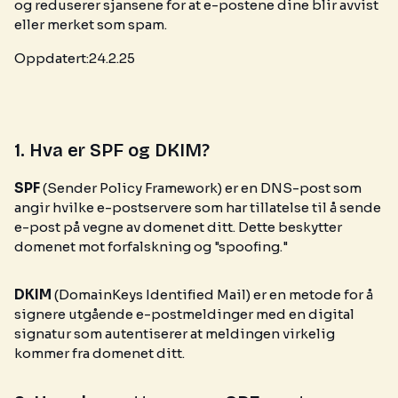
og reduserer sjansene for at e-postene dine blir avvist
eller merket som spam.
Oppdatert:
24.2.25
1. Hva er SPF og DKIM?
SPF
(Sender Policy Framework) er en DNS-post som
angir hvilke e-postservere som har tillatelse til å sende
e-post på vegne av domenet ditt. Dette beskytter
domenet mot forfalskning og "spoofing."
DKIM
(DomainKeys Identified Mail) er en metode for å
signere utgående e-postmeldinger med en digital
signatur som autentiserer at meldingen virkelig
kommer fra domenet ditt.