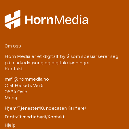
Om oss
Horn Media er et digitalt byrå som spesialiserer seg
på markedsføring og digitale løsninger.
Kontakt
mail@hornmedia.no
Olaf Helsets Vei 5
0694 Oslo
Meny
Hjem
/
Tjenester
/
Kundecaser
/
Karriere
/
Digitalt mediebyrå
/
Kontakt
Hjelp