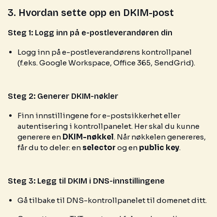
3. Hvordan sette opp en DKIM-post
Steg 1: Logg inn på e-postleverandøren din
Logg inn på e-postleverandørens kontrollpanel
(f.eks. Google Workspace, Office 365, SendGrid).
Steg 2: Generer DKIM-nøkler
Finn innstillingene for e-postsikkerhet eller
autentisering i kontrollpanelet. Her skal du kunne
generere en
DKIM-nøkkel
. Når nøkkelen genereres,
får du to deler: en
selector
og en
public key
.
Steg 3: Legg til DKIM i DNS-innstillingene
Gå tilbake til DNS-kontrollpanelet til domenet ditt.