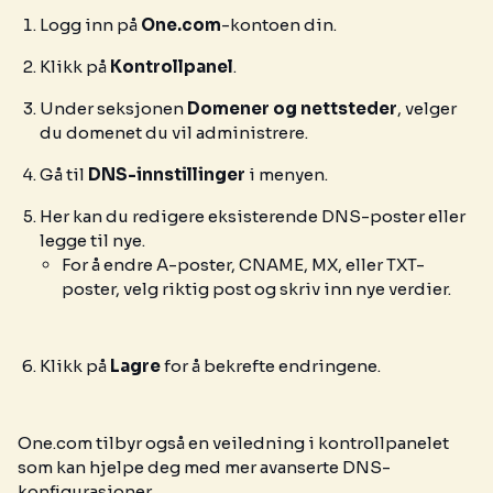
Logg inn på
One.com
-kontoen din.
Klikk på
Kontrollpanel
.
Under seksjonen
Domener og nettsteder
, velger
du domenet du vil administrere.
Gå til
DNS-innstillinger
i menyen.
Her kan du redigere eksisterende DNS-poster eller
legge til nye.
For å endre A-poster, CNAME, MX, eller TXT-
poster, velg riktig post og skriv inn nye verdier.
Klikk på
Lagre
for å bekrefte endringene.
One.com tilbyr også en veiledning i kontrollpanelet
som kan hjelpe deg med mer avanserte DNS-
konfigurasjoner.