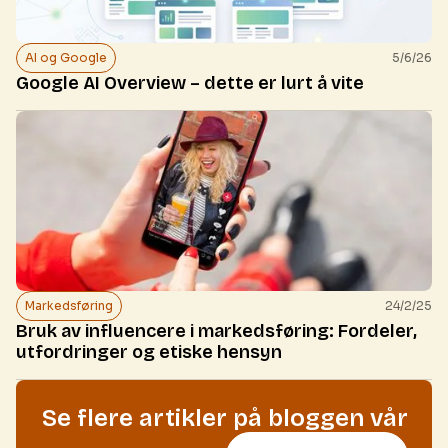
AI og Google
5/6/26
Google AI Overview – dette er lurt å vite
Markedsføring
24/2/25
Bruk av influencere i markedsføring: Fordeler,
utfordringer og etiske hensyn
Se flere artikler på bloggen vår