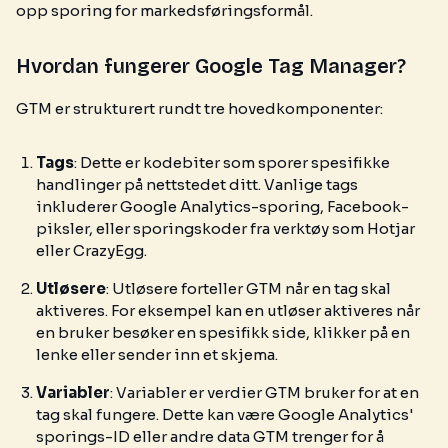
opp sporing for markedsføringsformål.
Hvordan fungerer Google Tag Manager?
GTM er strukturert rundt tre hovedkomponenter:
Tags
: Dette er kodebiter som sporer spesifikke
handlinger på nettstedet ditt. Vanlige tags
inkluderer Google Analytics-sporing, Facebook-
piksler, eller sporingskoder fra verktøy som Hotjar
eller CrazyEgg.
Utløsere
: Utløsere forteller GTM når en tag skal
aktiveres. For eksempel kan en utløser aktiveres når
en bruker besøker en spesifikk side, klikker på en
lenke eller sender inn et skjema.
Variabler
: Variabler er verdier GTM bruker for at en
tag skal fungere. Dette kan være Google Analytics'
sporings-ID eller andre data GTM trenger for å