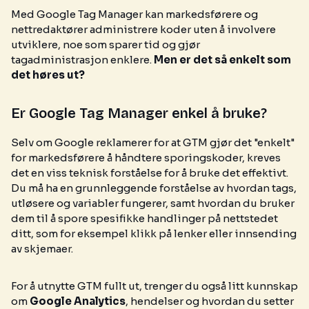
Med Google Tag Manager kan markedsførere og
nettredaktører administrere koder uten å involvere
utviklere, noe som sparer tid og gjør
tagadministrasjon enklere.
Men er det så enkelt som
det høres ut?
Er Google Tag Manager enkel å bruke?
Selv om Google reklamerer for at GTM gjør det "enkelt"
for markedsførere å håndtere sporingskoder, kreves
det en viss teknisk forståelse for å bruke det effektivt.
Du må ha en grunnleggende forståelse av hvordan tags,
utløsere og variabler fungerer, samt hvordan du bruker
dem til å spore spesifikke handlinger på nettstedet
ditt, som for eksempel klikk på lenker eller innsending
av skjemaer.
For å utnytte GTM fullt ut, trenger du også litt kunnskap
om
Google Analytics
, hendelser og hvordan du setter