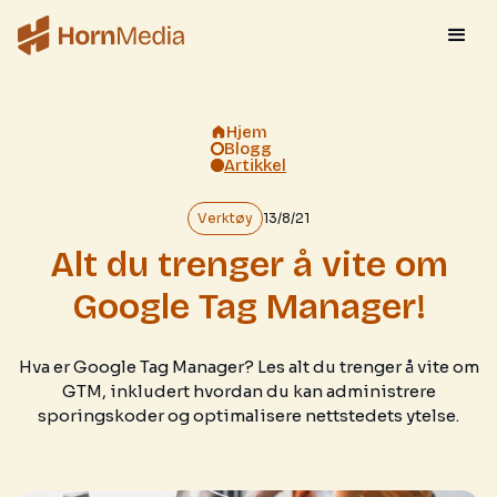
Hjem
Blogg
Artikkel
Verktøy
13/8/21
Alt du trenger å vite om
Google Tag Manager!
Hva er Google Tag Manager? Les alt du trenger å vite om
GTM, inkludert hvordan du kan administrere
sporingskoder og optimalisere nettstedets ytelse.