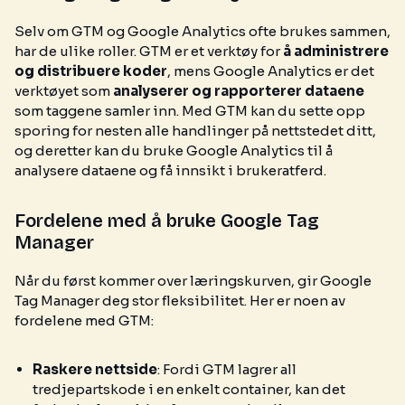
Selv om GTM og Google Analytics ofte brukes sammen,
har de ulike roller. GTM er et verktøy for
å administrere
og distribuere koder
, mens Google Analytics er det
verktøyet som
analyserer og rapporterer dataene
som taggene samler inn. Med GTM kan du sette opp
sporing for nesten alle handlinger på nettstedet ditt,
og deretter kan du bruke Google Analytics til å
analysere dataene og få innsikt i brukeratferd.
Fordelene med å bruke Google Tag
Manager
Når du først kommer over læringskurven, gir Google
Tag Manager deg stor fleksibilitet. Her er noen av
fordelene med GTM:
Raskere nettside
: Fordi GTM lagrer all
tredjepartskode i en enkelt container, kan det